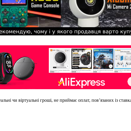
еальні чи віртуальні гроші, не приймає оплат, пов’язаних із став