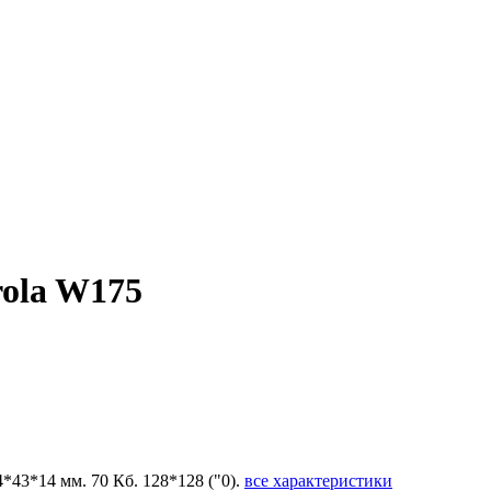
ola W175
14*43*14 мм. 70 Кб. 128*128 ("0).
все характеристики